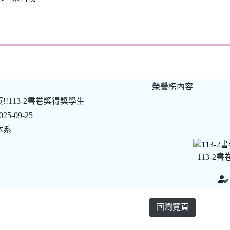
榮譽榜內容
賀!!113-2書卷獎得獎學生
025-09-25
本系
113-2書
回瀏覽頁