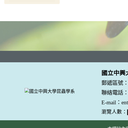
國立中興
郵遞區號：
聯絡電話：04
E-mail：en
瀏覽人數：