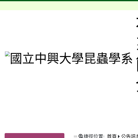
:::
捷徑位置:
首頁
公告訊