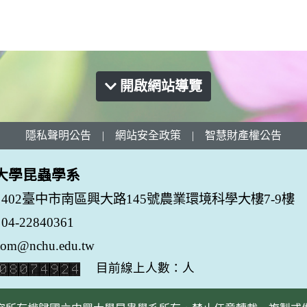
開啟網站導覽
隱私聲明公告
|
網站安全政策
|
智慧財產權公告
大學昆蟲學系
402臺中市南區興大路145號農業環境科學大樓7-9樓
-22840361
tom@nchu.edu.tw
目前線上人數：人