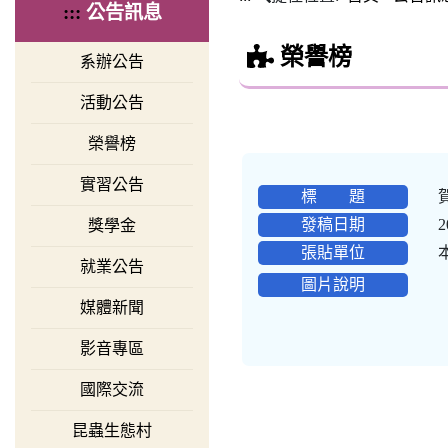
:::
公告訊息
榮譽榜
系辦公告
活動公告
榮譽榜
實習公告
標 題
發稿日期
2
獎學金
張貼單位
就業公告
圖片說明
媒體新聞
影音專區
國際交流
昆蟲生態村