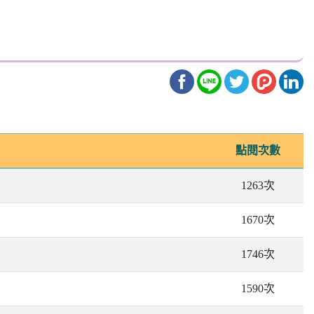
點閱次數
1263次
1670次
1746次
1590次