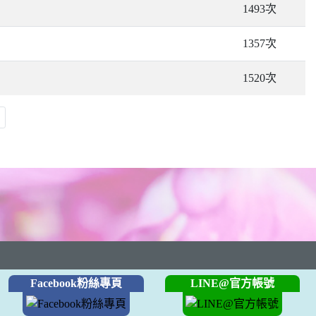
1493次
1357次
1520次
Facebook粉絲專頁
LINE@官方帳號