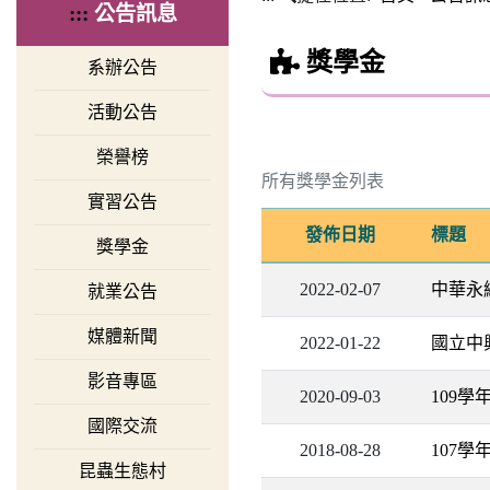
:::
公告訊息
獎學金
系辦公告
活動公告
榮譽榜
所有獎學金列表
實習公告
發佈日期
標題
獎學金
2022-02-07
中華永
就業公告
媒體新聞
2022-01-22
國立中
影音專區
2020-09-03
109
國際交流
2018-08-28
107
昆蟲生態村