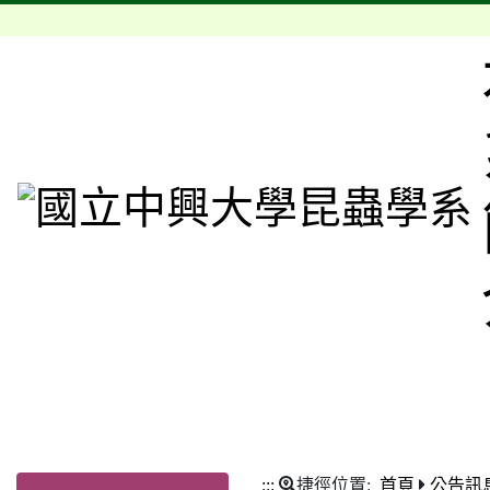
:::
捷徑位置:
首頁
公告訊