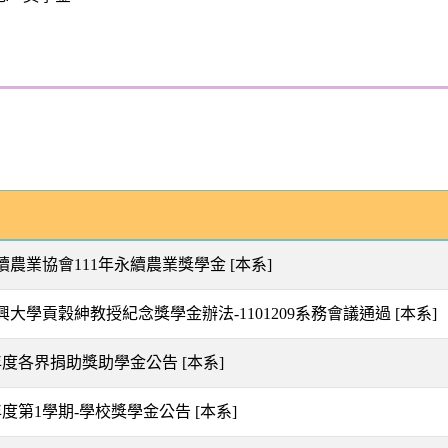
續農業協會111年永續農業獎學金
[本系]
興大學貢穀紳教授紀念獎學金辦法-1101209系務會議通過
[本系]
學年度各界捐助獎助學金公告
[本系]
學年度第1學期-學校獎學金公告
[本系]