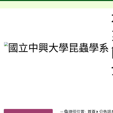
:::
捷徑位置:
首頁
公告訊