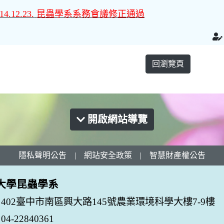
14.12.23.
昆蟲學系系務會議修正通過
回瀏覽頁
開啟網站導覽
隱私聲明公告
|
網站安全政策
|
智慧財產權公告
大學昆蟲學系
402臺中市南區興大路145號農業環境科學大樓7-9樓
-22840361