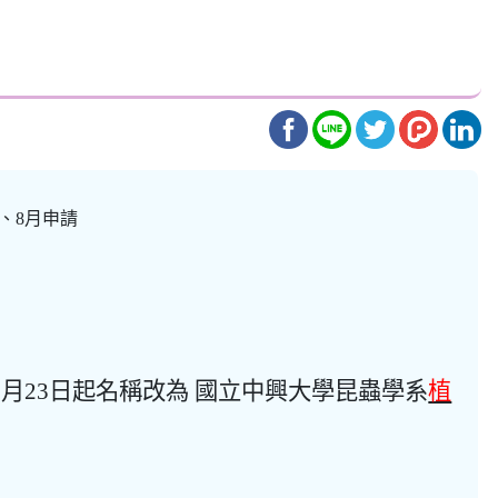
、8月申請
2月23日起名稱改為 國立中興大學昆蟲學系
植