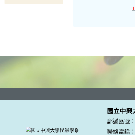
1
國立中興
郵遞區號：
聯絡電話：04