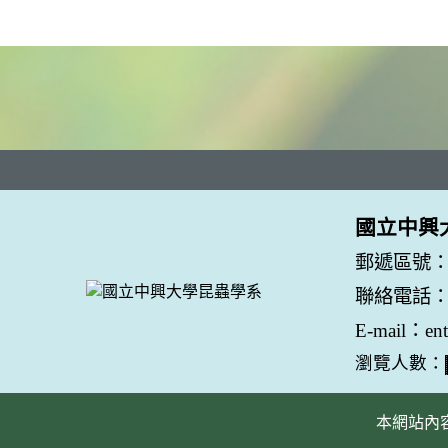
國立中興
郵遞區號：
聯絡電話：04
E-mail：en
瀏覽人數：
本網站內