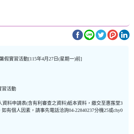
暑假實習活動[115年4月27日(星期一)前]
假實習活動
人資料申請表(含有利審查之資料)紙本資料，繳交至惠蓀堂3
人因素，請事先電話洽詢04-22840237分機25或chy0