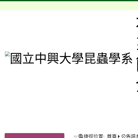
:::
捷徑位置:
首頁
公告訊