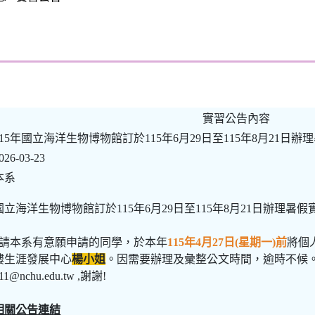
實習公告內容
115年國立海洋生物博物館訂於115年6月29日至115年8月21日辦理
026-03-23
本系
國立海洋生物博物館訂於115年6月29日至115年8月21日辦理暑
*請本系有意願申請的同學，於本年
115年4月27日(星期一)前
將個
樓生涯發展中心
楊小姐
。因需要辦理及彙整公文時間，逾時不候。如有個
11@nchu.edu.tw ,謝謝!
相關公告連結