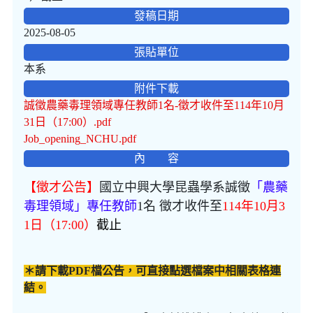
發稿日期
2025-08-05
張貼單位
本系
附件下載
誠徵農藥毒理領域專任教師1名-徵才收件至114年10月
31日（17:00）.pdf
Job_opening_NCHU.pdf
內 容
【徵才公告】
國立中興大學昆蟲學系誠徵
「農藥
毒理領域」專任教師
1名 徵才收件至
114年10月3
1日（17:00）
截止
＊請下載PDF檔公告，可直接點選檔案中相關表格連
結。