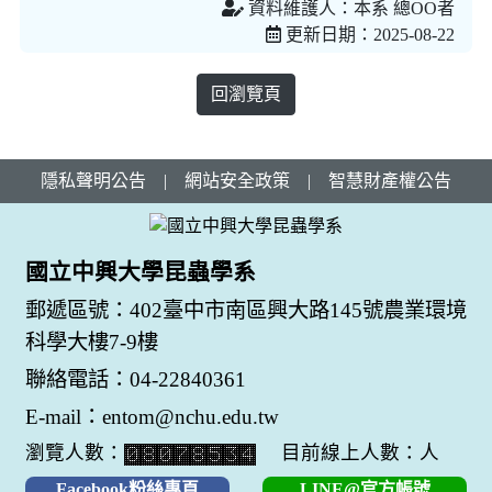
資料維護人：本系 總OO者
更新日期：2025-08-22
回瀏覽頁
隱私聲明公告
|
網站安全政策
|
智慧財產權公告
國立中興大學昆蟲學系
郵遞區號：402臺中市南區興大路145號農業環境
科學大樓7-9樓
聯絡電話：04-22840361
E-mail：entom@nchu.edu.tw
瀏覽人數：
目前線上人數：人
Facebook粉絲專頁
LINE@官方帳號