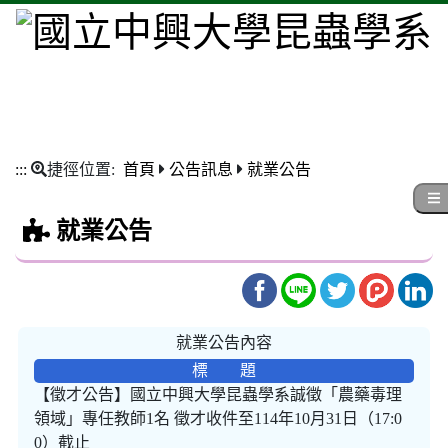
:::
捷徑位置:
首頁
公告訊息
就業公告
就業公告
就業公告內容
標 題
【徵才公告】國立中興大學昆蟲學系誠徵「農藥毒理
領域」專任教師1名 徵才收件至114年10月31日（17:0
0）截止