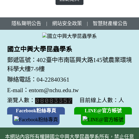
隱私聲明公告
|
網站安全政策
|
智慧財產權公告
國立中興大學昆蟲學系
郵遞區號：402臺中市南區興大路145號農業環境
科學大樓7-9樓
聯絡電話：04-22840361
E-mail：entom@nchu.edu.tw
瀏覽人數：
目前線上人數：人
Facebook粉絲專頁
LINE@官方帳號
本網站內容所有權歸國立中興大學昆蟲學系所有，禁止任意