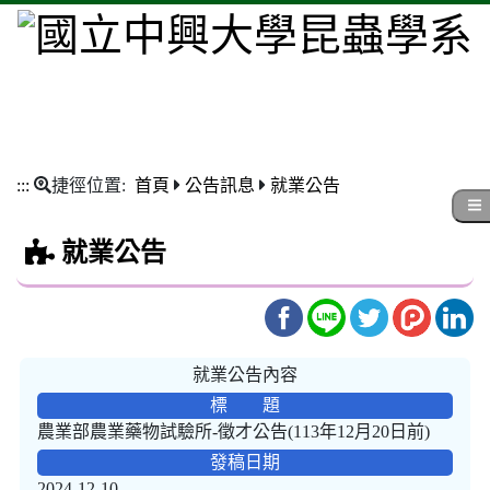
:::
捷徑位置:
首頁
公告訊息
就業公告
就業公告
就業公告內容
標 題
農業部農業藥物試驗所-徵才公告(113年12月20日前)
發稿日期
2024-12-10