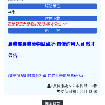
張貼單位
本系
附件下載
農業部農業藥物試驗所-徵才公告.pdf
內 容
農業部農業藥物試驗所-自僱約用人員 徵才
公告
(資材研發組試驗分析員-昆蟲化學傳訊素研究)
資料維護人：本系 總OO者
更新日期：2024-12-10
回瀏覽頁