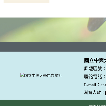
國立中興
郵遞區號：
聯絡電話：04
E-mail：en
瀏覽人數：