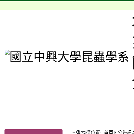
:::
捷徑位置:
首頁
公告訊