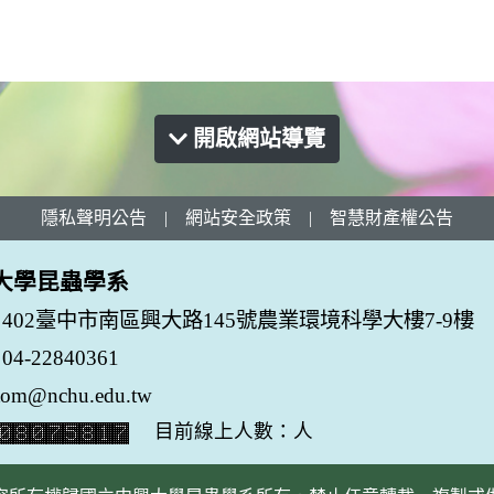
開啟網站導覽
隱私聲明公告
|
網站安全政策
|
智慧財產權公告
大學昆蟲學系
402臺中市南區興大路145號農業環境科學大樓7-9樓
-22840361
tom@nchu.edu.tw
目前線上人數：人