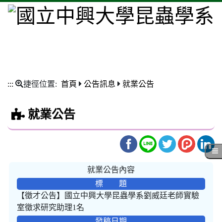
:::
捷徑位置:
首頁
公告訊息
就業公告
就業公告
就業公告內容
標 題
【徵才公告】國立中興大學昆蟲學系劉威廷老師實驗
室徵求研究助理1名
發稿日期