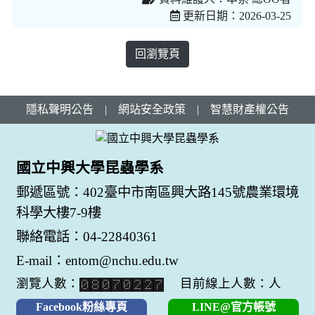
更新日期：2026-03-25
回瀏覽頁
隱私聲明公告
|
網站安全政策
|
智慧財產權公告
國立中興大學昆蟲學系
郵遞區號：402臺中市南區興大路145號農業環境
科學大樓7-9樓
聯絡電話：04-22840361
E-mail：entom@nchu.edu.tw
瀏覽人數：
目前線上人數：人
Facebook粉絲專頁
LINE@官方帳號