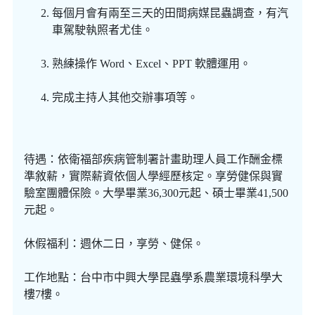
每個月會有兩至三天的田間病媒昆蟲調查，有汽
車駕駛執照者尤佳。
熟練操作 Word、Excel、PPT 軟體運用。
完成主持人其他交辦事項等。
待遇：依衛福部疾病管制署計畫助理人員工作酬金標
準敘薪，實際薪資依個人學經歷核定。享勞健保與實
驗室團體保險。大學畢業36,300元起、碩士畢業41,500
元起。
休假福利：週休二日，享勞、健保。
工作地點：台中市中興大學昆蟲學系農業環境科學大
樓7樓。