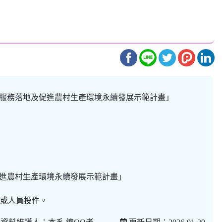
療服務落地及促進農村生產環境永續發展示範計畫」
促進農村生產環境永續發展示範計畫」
生或人員投件。