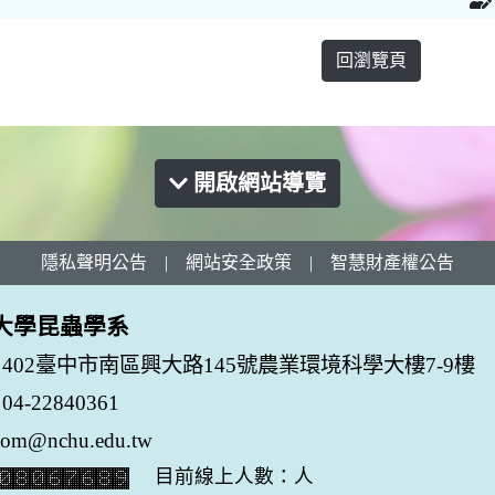
回瀏覽頁
開啟網站導覽
隱私聲明公告
|
網站安全政策
|
智慧財產權公告
大學昆蟲學系
402臺中市南區興大路145號農業環境科學大樓7-9樓
-22840361
tom@nchu.edu.tw
目前線上人數：人