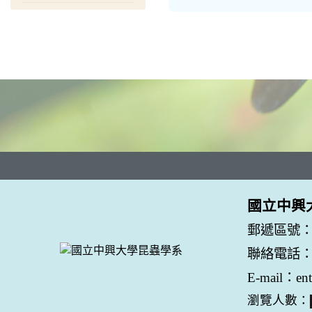
國立中興
郵遞區號：
聯絡電話：04
E-mail：en
瀏覽人數：