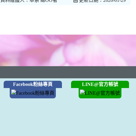
資料維護人：本系 總OO者
更新日期：2026-01-29
Facebook粉絲專頁
LINE@官方帳號