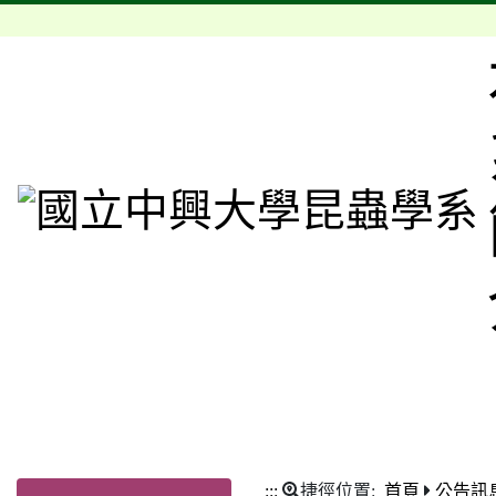
:::
捷徑位置:
首頁
公告訊