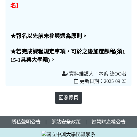
名】
★報名以先前未參與過為原則。
★若完成課程規定事項，可於之後加選課程(須1
15-1具興大學籍)。
資料維護人：本系 總OO者
更新日期：2025-09-23
回瀏覽頁
隱私聲明公告
|
網站安全政策
|
智慧財產權公告