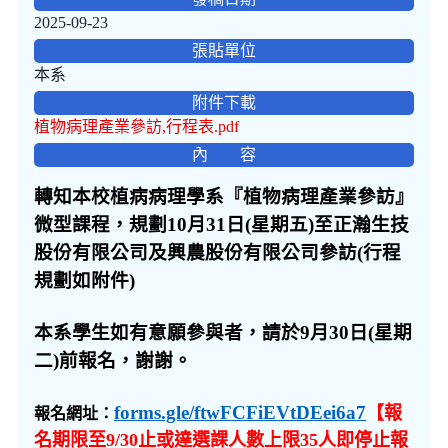
2025-09-23
張貼單位
本系
附件下載
植物病理產業參訪,行程表.pdf
內 容
轉知本校植病病理學系『植物病理產業參訪』
微型課程，規劃10月31日(星期五)至正瀚生技
股份有限公司及興農股份有限公司參訪(
行程
規劃如附件)
本系學生如有意願參與者，請於9月30日(星期
二)前報名，謝謝。
forms.gle/ftwFCFiEVtDEei6a7
【報
報名網址：
名期限至9/30止或達選課人數上限35人即停止報