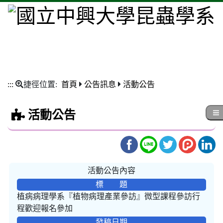
:::
捷徑位置:
首頁
公告訊息
活動公告
活動公告
活動公告內容
標 題
植病病理學系『植物病理產業參訪』微型課程參訪行
程歡迎報名參加
發稿日期