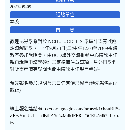
2025-09-09
張貼單位
本系
內 容
歡迎昆蟲學系對於 NCHU-UCD 3+X 學碩計畫有興趣
想瞭解同學，114年9月23日(二)中午12:00至7D09視聽
教室參加說明會，由UCD海外交流推動中心陳欣主任
親自說明申請學碩計畫應準備注意事項，另外同學們
對計畫申請有疑問也能由陳欣主任親自釋疑~
預先報名參加說明會當日備有便當餐盒(預先報名9/17
截止)
線上報名連結:
https://docs.google.com/forms/d/1xb8uRIf5-
ZRwVmiU-I_nTdBfeA5e5zMdkJFFRiT5CEU/edit?hl=zh-
tw