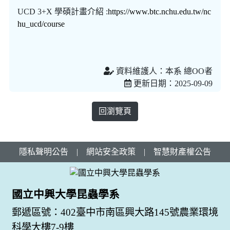
UCD 3+X 學碩計畫介紹 :
https://www.btc.nchu.edu.tw/nc
hu_ucd/course
資料維護人：本系 總OO者
更新日期：2025-09-09
回瀏覽頁
隱私聲明公告
|
網站安全政策
|
智慧財產權公告
國立中興大學昆蟲學系
郵遞區號：402臺中市南區興大路145號農業環境
科學大樓7-9樓