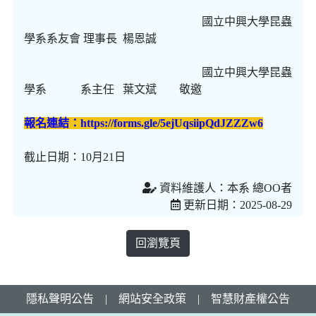
國立中興大學昆蟲
學系系友會 理事長 楊恩誠
國立中興大學昆蟲
學系 系主任 葉文斌 敬邀
報名連結：
https://forms.gle/5ejUqsiipQdJZZZw6
截止日期：10月21日
資料維護人：本系 總OO者
更新日期：2025-08-29
回瀏覽頁
隱私聲明公告
|
網站安全政策
|
智慧財產權公告