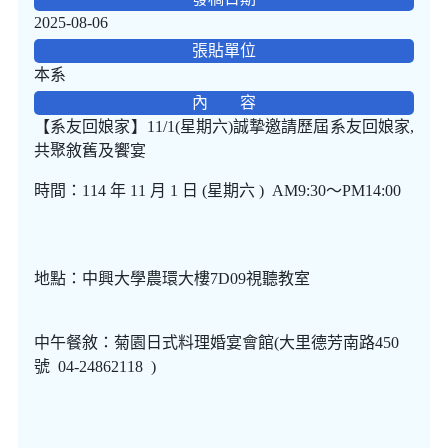
2025-08-06
張貼單位
本系
內 容
【系友回娘家】11/1(星期六)誠摯邀請歷屆系友回娘家,
共聚敘舊及饗宴
時間：114 年 11 月 1 日 (星期六 ) AM9:30～PM14:00
地點：中興大學農環大樓7D09視聽教室
中午餐敘：菊園日式料理婚宴會館(大里德芳南路450
號 04-24862118 )