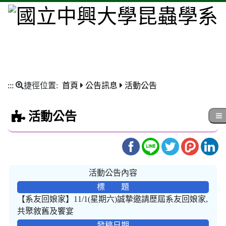
:::
捷徑位置:
首頁
公告訊息
活動公告
活動公告
活動公告內容
標 題
【系友回娘家】11/1(星期六)誠摯邀請歷屆系友回娘家,
共聚敘舊及饗宴
發稿日期