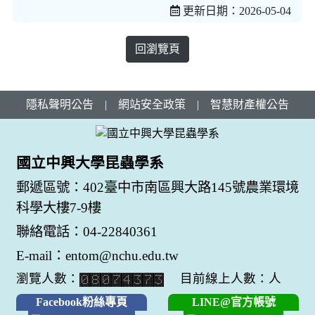
更新日期：2026-05-04
回瀏覽頁
隱私聲明公告
|
網站安全政策
|
智慧財產權公告
國立中興大學昆蟲學系
郵遞區號：402臺中市南區興大路145號農業環境
科學大樓7-9樓
聯絡電話：04-22840361
E-mail：entom@nchu.edu.tw
瀏覽人數：
目前線上人數：人
Facebook粉絲專頁
LINE@官方帳號