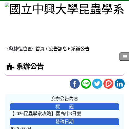
:::
捷徑位置:
首頁
公告訊息
系辦公告
系辦公告
系辦公告內容
標 題
【2026昆蟲學家攻略】國高中3日營
發稿日期
2026-05-04