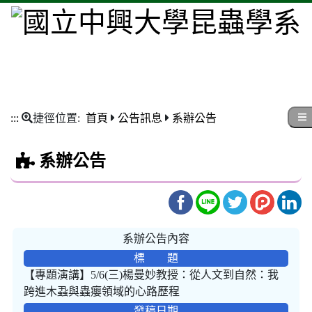
:::
捷徑位置:
首頁
公告訊息
系辦公告
系辦公告
系辦公告內容
標 題
【專題演講】5/6(三)楊曼妙教授：從人文到自然：我
跨進木蝨與蟲癭領域的心路歷程
發稿日期