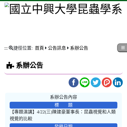
:::
捷徑位置:
首頁
公告訊息
系辦公告
系辦公告
系辦公告內容
標 題
【專題演講】4/22(三)陳建豪董事長：昆蟲視覺和人類
視覺的比較
發稿日期