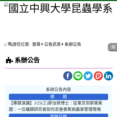
:::
捷徑位置:
首頁
公告訊息
系辦公告
系辦公告
系辦公告內容
標 題
【專題演講】3/25(三)廖治榮博士：從東京到屏東蕉
園：一位蟎類研究者如何走進香蕉病蟲害管理現場
發稿日期