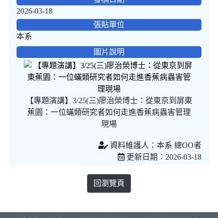
2026-03-18
張貼單位
本系
圖片說明
【專題演講】3/25(三)廖治榮博士：從東京到屏東
蕉園：一位蟎類研究者如何走進香蕉病蟲害管理
現場
資料維護人：本系 總OO者
更新日期：2026-03-18
回瀏覽頁