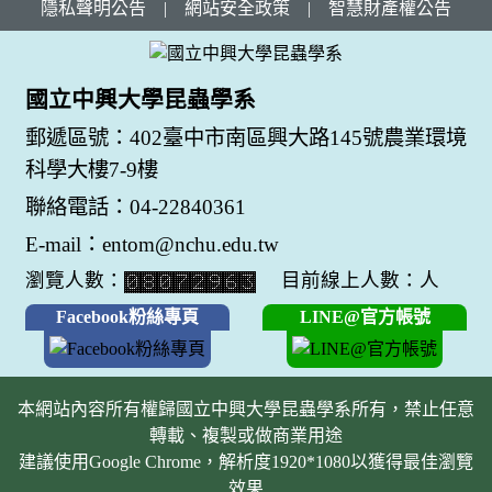
隱私聲明公告
|
網站安全政策
|
智慧財產權公告
國立中興大學昆蟲學系
郵遞區號：402臺中市南區興大路145號農業環境
科學大樓7-9樓
聯絡電話：04-22840361
E-mail：entom@nchu.edu.tw
瀏覽人數：
目前線上人數：人
Facebook粉絲專頁
LINE@官方帳號
本網站內容所有權歸國立中興大學昆蟲學系所有，禁止任意
轉載、複製或做商業用途
建議使用Google Chrome，解析度1920*1080以獲得最佳瀏覽
效果