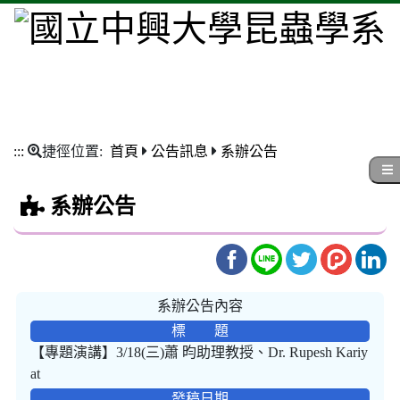
:::
捷徑位置:
首頁
公告訊息
系辦公告
系辦公告
系辦公告內容
標 題
【專題演講】3/18(三)蕭 昀助理教授、Dr. Rupesh Kariy
at
發稿日期