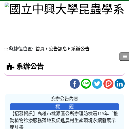
:::
捷徑位置:
首頁
公告訊息
系辦公告
系辦公告
系辦公告內容
標 題
【招募資訊】高雄市桃源區公所辦理防檢署115年「推
動植物診療服務落地及促進農村生產環境永續發展示
範計畫」