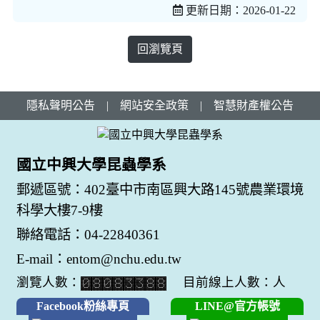
更新日期：2026-01-22
回瀏覽頁
隱私聲明公告
|
網站安全政策
|
智慧財產權公告
國立中興大學昆蟲學系
郵遞區號：402臺中市南區興大路145號農業環境
科學大樓7-9樓
聯絡電話：04-22840361
E-mail：entom@nchu.edu.tw
瀏覽人數：
目前線上人數：人
Facebook粉絲專頁
LINE@官方帳號