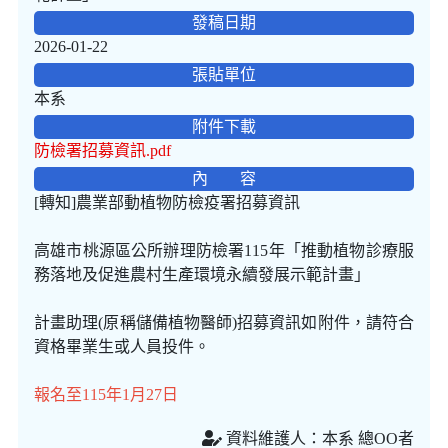
發稿日期
2026-01-22
張貼單位
本系
附件下載
防檢署招募資訊.pdf
內 容
[轉知]農業部動植物防檢疫署招募資訊
高雄市桃源區公所辦理防檢署115年「推動植物診療服
務落地及促進農村生產環境永續發展示範計畫」
計畫助理(原稱儲備植物醫師)招募資訊如附件，請符合
資格畢業生或人員投件。
報名至115年1月27日
資料維護人：本系 總OO者