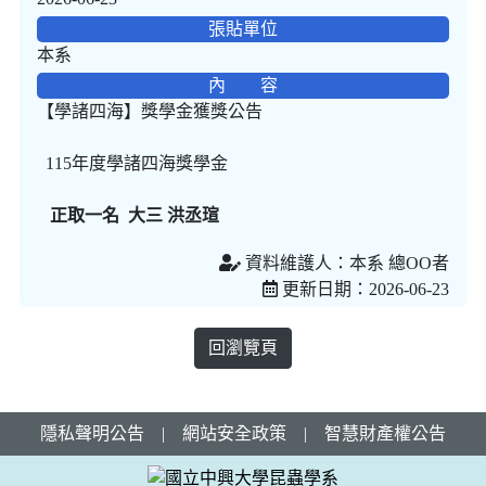
張貼單位
本系
內 容
【學諸四海】獎學金獲獎公告
115年度學諸四海獎學金
正取一名 大三 洪丞瑄
資料維護人：本系 總OO者
更新日期：2026-06-23
回瀏覽頁
隱私聲明公告
|
網站安全政策
|
智慧財產權公告