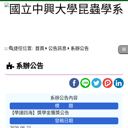
:::
捷徑位置:
首頁
公告訊息
系辦公告
系辦公告
系辦公告內容
標 題
【學諸四海】獎學金獲獎公告
發稿日期
2026-06-23