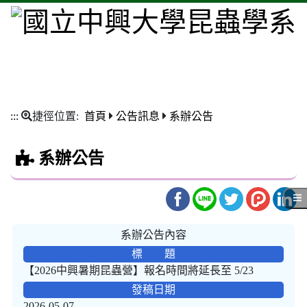
:::
捷徑位置:
首頁
公告訊息
系辦公告
系辦公告
系辦公告內容
標 題
【2026中興暑期昆蟲營】報名時間將延長至 5/23
發稿日期
2026-05-07