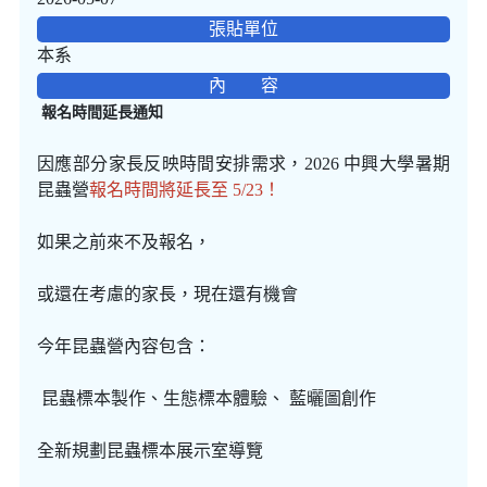
張貼單位
本系
內 容
報名時間延長通知
因應部分家長反映時間安排需求，2026 中興大學暑期
昆蟲營
報名時間將延長至 5/23！
如果之前來不及報名，
或還在考慮的家長，現在還有機會
今年昆蟲營內容包含：
昆蟲標本製作、生態標本體驗、 藍曬圖創作
全新規劃昆蟲標本展示室導覽