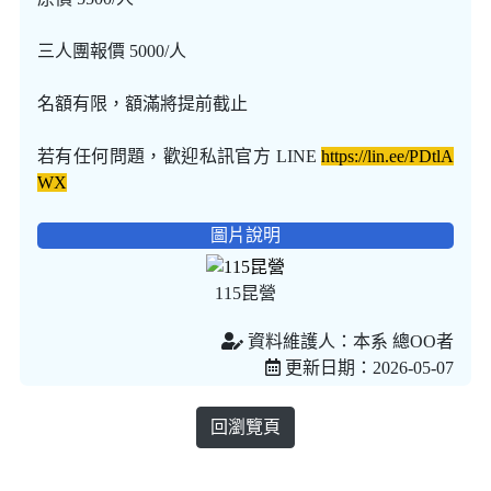
三人團報價 5000/人
名額有限，額滿將提前截止
若有任何問題，歡迎私訊官方 LINE
https://lin.ee/PDtlA
WX
圖片說明
115昆營
資料維護人：本系 總OO者
更新日期：2026-05-07
回瀏覽頁