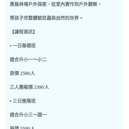
惠蓀林場戶外探索、從室內實作到戶外觀察，
帶孩子完整體驗昆蟲與自然的世界。
【課程資訊】
• 一日基礎班
適合升小一～小二
原價 2500/人
三人團報價 2300/人
• 三日進階班
適合升小三～國一
原價 5500/人