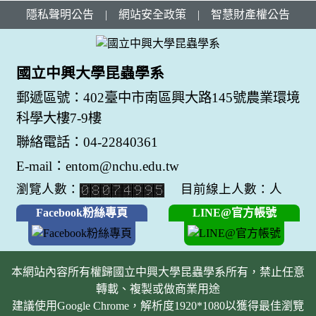
隱私聲明公告
|
網站安全政策
|
智慧財產權公告
國立中興大學昆蟲學系
郵遞區號：402臺中市南區興大路145號農業環境
科學大樓7-9樓
聯絡電話：04-22840361
E-mail：entom@nchu.edu.tw
瀏覽人數：
目前線上人數：人
Facebook粉絲專頁
LINE@官方帳號
本網站內容所有權歸國立中興大學昆蟲學系所有，禁止任意
轉載、複製或做商業用途
建議使用Google Chrome，解析度1920*1080以獲得最佳瀏覽